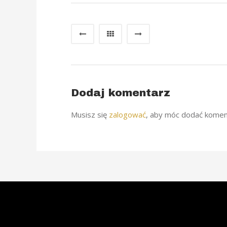
Dodaj komentarz
Musisz się
zalogować
, aby móc dodać komen