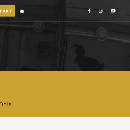
TAKT
Dnie