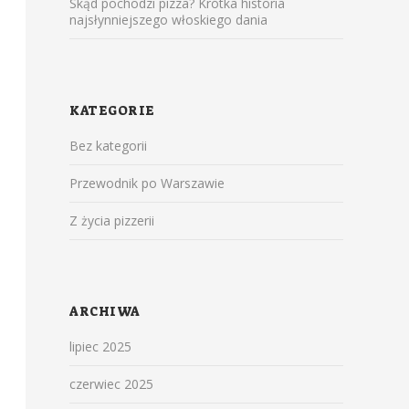
Skąd pochodzi pizza? Krótka historia
najsłynniejszego włoskiego dania
KATEGORIE
Bez kategorii
Przewodnik po Warszawie
Z życia pizzerii
ARCHIWA
lipiec 2025
czerwiec 2025