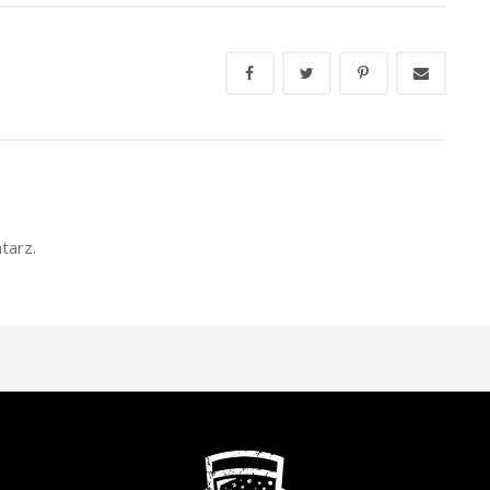
tarz.