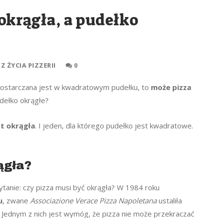
 okrągła, a pudełko
Z ŻYCIA PIZZERII
0
 dostarczana jest w kwadratowym pudełku, to
może pizza
dełko okrągłe?
st okrągła
. I jeden, dla którego pudełko jest kwadratowe.
ągła?
tanie: czy pizza musi być okrągła? W 1984 roku
u
, zwane
Associazione Verace Pizza Napoletana
ustaliła
. Jednym z nich jest wymóg, że pizza nie może przekraczać