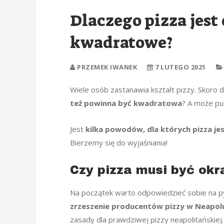
Dlaczego pizza jest
kwadratowe?
PRZEMEK IWANEK
7 LUTEGO 2021
Wiele osób zastanawia kształt pizzy. Skoro
też powinna być kwadratowa
? A może pu
Jest
kilka powodów, dla których pizza je
Bierzemy się do wyjaśniania!
Czy pizza musi być okr
Na początek warto odpowiedzieć sobie na py
zrzeszenie producentów pizzy w Neapol
zasady dla prawdziwej pizzy neapolitańskiej