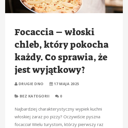
Focaccia – włoski
chleb, który pokocha
każdy. Co sprawia, że
jest wyjątkowy?
DRUGIE DNO
17 MAJA 2025
BEZ KATEGORII
0
Najbardziej charakterystyczny wypiek kuchni
włoskiej zaraz po pizzy? Oczywiście pyszna
focaccia! Wielu turystom, którzy pierwszy raz