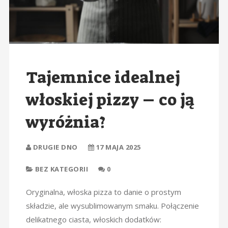
Tajemnice idealnej
włoskiej pizzy – co ją
wyróżnia?
DRUGIE DNO
17 MAJA 2025
BEZ KATEGORII
0
Oryginalna, włoska pizza to danie o prostym
składzie, ale wysublimowanym smaku. Połączenie
delikatnego ciasta, włoskich dodatków: