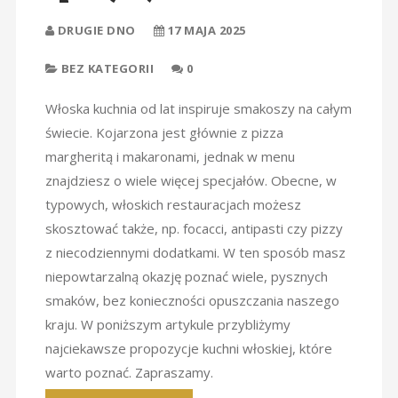
DRUGIE DNO
17 MAJA 2025
BEZ KATEGORII
0
Włoska kuchnia od lat inspiruje smakoszy na całym
świecie. Kojarzona jest głównie z pizza
margheritą i makaronami, jednak w menu
znajdziesz o wiele więcej specjałów. Obecne, w
typowych, włoskich restauracjach możesz
skosztować także, np. focacci, antipasti czy pizzy
z niecodziennymi dodatkami. W ten sposób masz
niepowtarzalną okazję poznać wiele, pysznych
smaków, bez konieczności opuszczania naszego
kraju. W poniższym artykule przybliżymy
najciekawsze propozycje kuchni włoskiej, które
warto poznać. Zapraszamy.