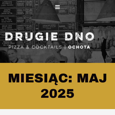
MIESIĄC: MAJ
2025