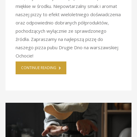
miękkie w środku. Niepowtarzalny smak i aromat
naszej pizzy to efekt wieloletniego doświadczenia
oraz odpowiednio dobranych półproduktów,
pochodzących wyłącznie ze sprawdzonego
źródła. Zapraszamy na najlepszą pizzę do
naszego pizza pubu Drugie Dno na warszawskiej
Ochocie!
CONTINUE READING