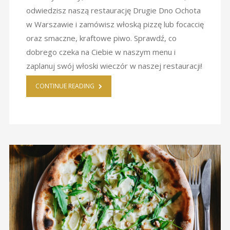
odwiedzisz naszą restaurację Drugie Dno Ochota
w Warszawie i zamówisz włoską pizzę lub focaccię
oraz smaczne, kraftowe piwo. Sprawdź, co
dobrego czeka na Ciebie w naszym menu i
zaplanuj swój włoski wieczór w naszej restauracji!
CONTINUE READING