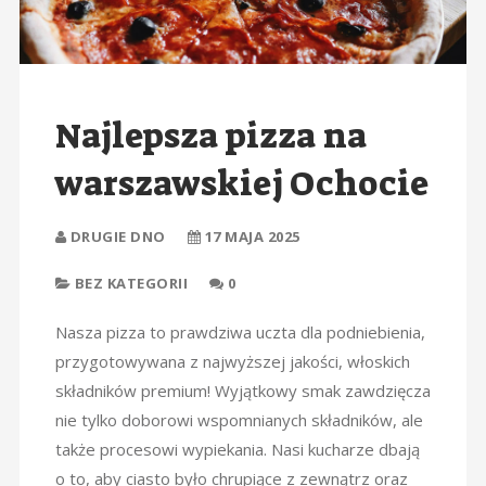
Najlepsza pizza na
warszawskiej Ochocie
DRUGIE DNO
17 MAJA 2025
BEZ KATEGORII
0
Nasza pizza to prawdziwa uczta dla podniebienia,
przygotowywana z najwyższej jakości, włoskich
składników premium! Wyjątkowy smak zawdzięcza
nie tylko doborowi wspomnianych składników, ale
także procesowi wypiekania. Nasi kucharze dbają
o to, aby ciasto było chrupiące z zewnątrz oraz