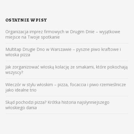
OSTATNIE WPISY
Organizacja imprez firmowych w Drugim Dnie – wyjątkowe
miejsce na Twoje spotkanie
Multitap Drugie Dno w Warszawie – pyszne piwo kraftowe i
włoska pizza
Jak zorganizować włoską kolację ze smakami, które pokochają
wszyscy?
Wieczór w stylu włoskim – pizza, focaccia i piwo rzemieślnicze
jako idealne trio
Skąd pochodzi pizza? Krótka historia najsłynniejszego
włoskiego dania