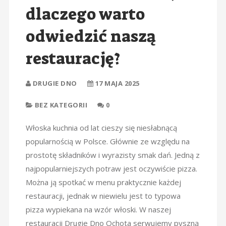
dlaczego warto
odwiedzić naszą
restaurację?
DRUGIE DNO
17 MAJA 2025
BEZ KATEGORII
0
Włoska kuchnia od lat cieszy się niesłabnącą
popularnością w Polsce. Głównie ze względu na
prostotę składników i wyrazisty smak dań. Jedną z
najpopularniejszych potraw jest oczywiście pizza.
Można ją spotkać w menu praktycznie każdej
restauracji, jednak w niewielu jest to typowa
pizza wypiekana na wzór włoski. W naszej
restauracji Drugie Dno Ochota serwujemy pyszną