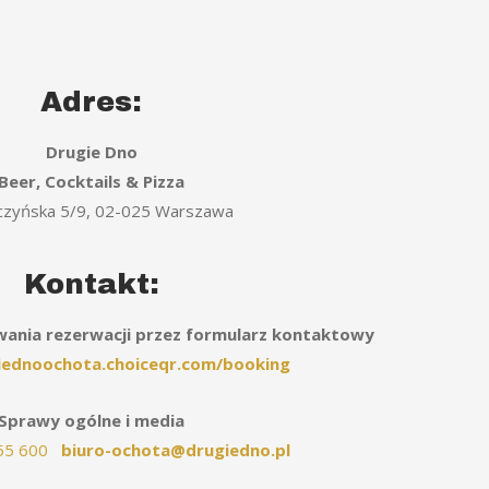
Adres:
Drugie Dno
Beer, Cocktails & Pizza
rczyńska 5/9, 02-025 Warszawa
Kontakt:
nia rezerwacji przez formularz kontaktowy
giednoochota.choiceqr.com/booking
Sprawy ogólne i media
55 600
biuro-ochota@drugiedno.pl