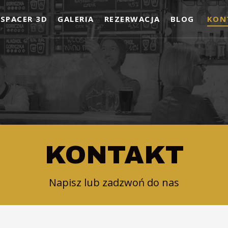
SPACER 3D
GALERIA
REZERWACJA
BLOG
KON
KONTAKT
Napisz lub zadzwoń do nas