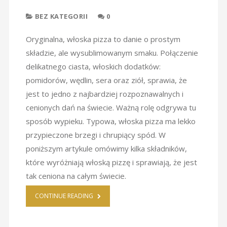
BEZ KATEGORII
0
Oryginalna, włoska pizza to danie o prostym
składzie, ale wysublimowanym smaku. Połączenie
delikatnego ciasta, włoskich dodatków:
pomidorów, wędlin, sera oraz ziół, sprawia, że
jest to jedno z najbardziej rozpoznawalnych i
cenionych dań na świecie. Ważną rolę odgrywa tu
sposób wypieku. Typowa, włoska pizza ma lekko
przypieczone brzegi i chrupiący spód. W
poniższym artykule omówimy kilka składników,
które wyróżniają włoską pizzę i sprawiają, że jest
tak ceniona na całym świecie.
CONTINUE READING