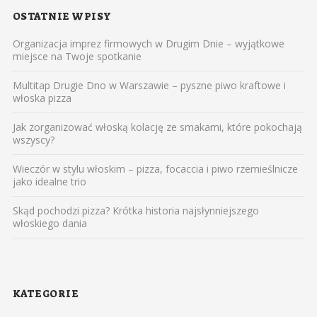
OSTATNIE WPISY
Organizacja imprez firmowych w Drugim Dnie – wyjątkowe
miejsce na Twoje spotkanie
Multitap Drugie Dno w Warszawie – pyszne piwo kraftowe i
włoska pizza
Jak zorganizować włoską kolację ze smakami, które pokochają
wszyscy?
Wieczór w stylu włoskim – pizza, focaccia i piwo rzemieślnicze
jako idealne trio
Skąd pochodzi pizza? Krótka historia najsłynniejszego
włoskiego dania
KATEGORIE