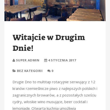
Witajcie w Drugim
Dnie!
SUPER.ADMIN
4 STYCZNIA 2017
BEZ KATEGORII
0
Drugie Dno to multitap rotacyjnie serwujący z 12
kranów rzemieślnicze piwo z najlepszych polskich i
zagranicznych browarów, a z pozostałych sześciu
cydry, włoskie wino musujące, beer cocktail i
lemoniadę. Otwarta kuchnia umożliwia