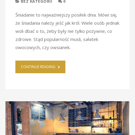
BEZ KATEGORII
0
Śniadanie to najważniejszy posiłek dnia. Mówi się,
że śniadania należy jeść jak król. Wiele osób jednak
woli dbać o to, żeby były nie tylko pożywne, co
zdrowe. Stąd popularność musli, sałatek
owocowych, czy owsianek.
CONTINUE READING