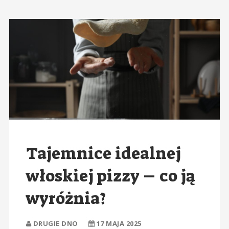
Tajemnice idealnej
włoskiej pizzy – co ją
wyróżnia?
DRUGIE DNO
17 MAJA 2025