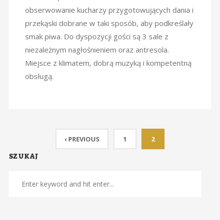
obserwowanie kucharzy przygotowujących dania i
przekąski dobrane w taki sposób, aby podkreślały
smak piwa. Do dyspozycji gości są 3 sale z
niezależnym nagłośnieniem oraz antresola.
Miejsce z klimatem, dobrą muzyką i kompetentną
obsługą.
‹ PREVIOUS
1
2
SZUKAJ